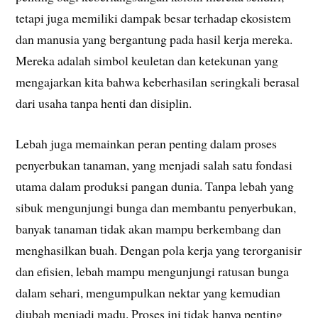
tetapi juga memiliki dampak besar terhadap ekosistem
dan manusia yang bergantung pada hasil kerja mereka.
Mereka adalah simbol keuletan dan ketekunan yang
mengajarkan kita bahwa keberhasilan seringkali berasal
dari usaha tanpa henti dan disiplin.
Lebah juga memainkan peran penting dalam proses
penyerbukan tanaman, yang menjadi salah satu fondasi
utama dalam produksi pangan dunia. Tanpa lebah yang
sibuk mengunjungi bunga dan membantu penyerbukan,
banyak tanaman tidak akan mampu berkembang dan
menghasilkan buah. Dengan pola kerja yang terorganisir
dan efisien, lebah mampu mengunjungi ratusan bunga
dalam sehari, mengumpulkan nektar yang kemudian
diubah menjadi madu. Proses ini tidak hanya penting