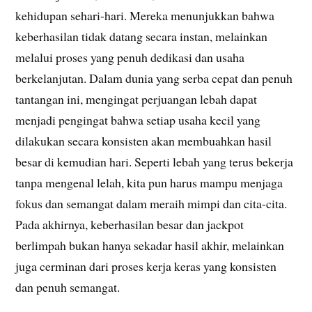
kehidupan sehari-hari. Mereka menunjukkan bahwa
keberhasilan tidak datang secara instan, melainkan
melalui proses yang penuh dedikasi dan usaha
berkelanjutan. Dalam dunia yang serba cepat dan penuh
tantangan ini, mengingat perjuangan lebah dapat
menjadi pengingat bahwa setiap usaha kecil yang
dilakukan secara konsisten akan membuahkan hasil
besar di kemudian hari. Seperti lebah yang terus bekerja
tanpa mengenal lelah, kita pun harus mampu menjaga
fokus dan semangat dalam meraih mimpi dan cita-cita.
Pada akhirnya, keberhasilan besar dan jackpot
berlimpah bukan hanya sekadar hasil akhir, melainkan
juga cerminan dari proses kerja keras yang konsisten
dan penuh semangat.