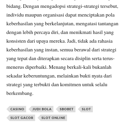
bidang. Dengan mengadopsi strategi-strategi tersebut,
individu maupun organisasi dapat menciptakan pola
keberhasilan yang berkelanjutan, mengatasi tantangan
dengan lebih percaya diri, dan menikmati hasil yang
konsisten dari upaya mereka. Jadi, tidak ada rahasia
keberhasilan yang instan, semua berawal dari strategi
yang tepat dan diterapkan secara disiplin serta terus-
menerus diperbaiki. Menang berkali-kali bukanlah
sekadar keberuntungan, melainkan bukti nyata dari
strategi yang terbukti dan komitmen untuk selalu
berkembang.
CASINO
JUDI BOLA
SBOBET
SLOT
SLOT GACOR
SLOT ONLINE