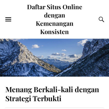
Daftar Situs Online
dengan
Kemenangan
Konsisten
Menang Berkali-kali dengan
Strategi Terbukti