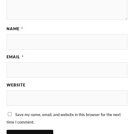
NAME
*
EMAIL
*
WEBSITE
Save my name, email, and website in this browser for the next
time I comment.