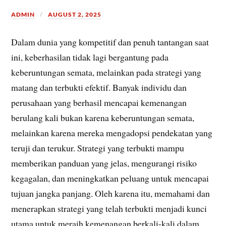
ADMIN
AUGUST 2, 2025
Dalam dunia yang kompetitif dan penuh tantangan saat
ini, keberhasilan tidak lagi bergantung pada
keberuntungan semata, melainkan pada strategi yang
matang dan terbukti efektif. Banyak individu dan
perusahaan yang berhasil mencapai kemenangan
berulang kali bukan karena keberuntungan semata,
melainkan karena mereka mengadopsi pendekatan yang
teruji dan terukur. Strategi yang terbukti mampu
memberikan panduan yang jelas, mengurangi risiko
kegagalan, dan meningkatkan peluang untuk mencapai
tujuan jangka panjang. Oleh karena itu, memahami dan
menerapkan strategi yang telah terbukti menjadi kunci
utama untuk meraih kemenangan berkali-kali dalam