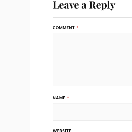
Leave a Reply
COMMENT
*
NAME
*
WEBSITE