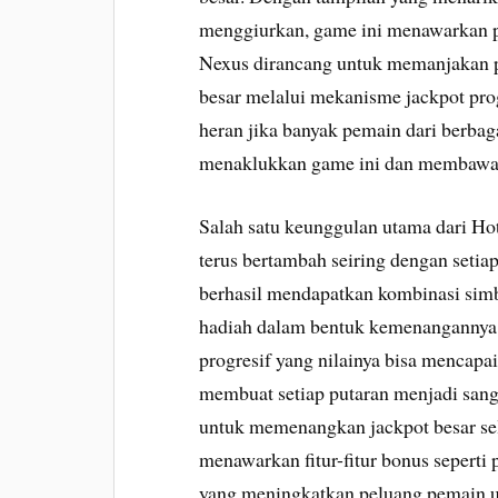
menggiurkan, game ini menawarkan p
Nexus dirancang untuk memanjakan 
besar melalui mekanisme jackpot pro
heran jika banyak pemain dari berba
menaklukkan game ini dan membawa p
Salah satu keunggulan utama dari Hot
terus bertambah seiring dengan setia
berhasil mendapatkan kombinasi sim
hadiah dalam bentuk kemenangannya 
progresif yang nilainya bisa mencapai 
membuat setiap putaran menjadi san
untuk memenangkan jackpot besar selal
menawarkan fitur-fitur bonus seperti pu
yang meningkatkan peluang pemain 