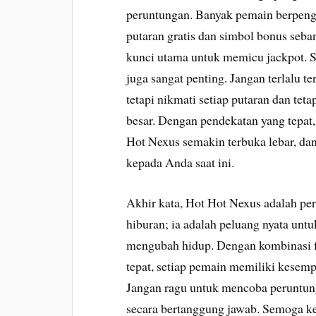
peruntungan. Banyak pemain berpen
putaran gratis dan simbol bonus seban
kunci utama untuk memicu jackpot. Se
juga sangat penting. Jangan terlalu 
tetapi nikmati setiap putaran dan teta
besar. Dengan pendekatan yang tepat
Hot Nexus semakin terbuka lebar, da
kepada Anda saat ini.
Akhir kata, Hot Hot Nexus adalah pe
hiburan; ia adalah peluang nyata un
mengubah hidup. Dengan kombinasi fit
tepat, setiap pemain memiliki kesem
Jangan ragu untuk mencoba peruntung
secara bertanggung jawab. Semoga ke