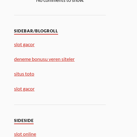
SIDEBAR/BLOGROLL
slot gacor
deneme bonusu veren siteler
situs toto
slot gacor
SIDESIDE
slot online