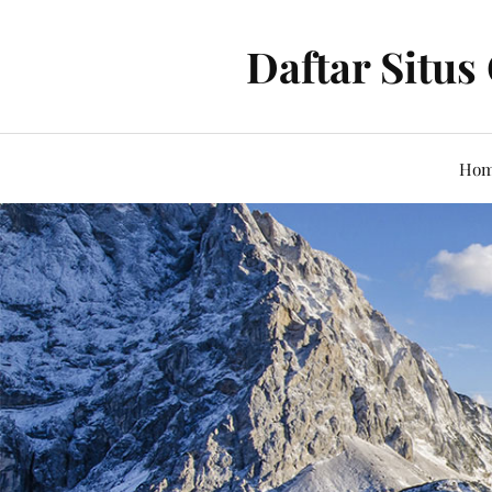
Daftar Situ
Ho