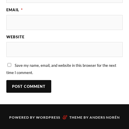
EMAIL
*
WEBSITE
Save my name, email, and website in this browser for the next
time I comment.
&
POWERED BY
WORDPRESS
THEME BY
ANDERS NORÉN