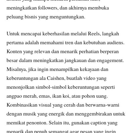
meningkatkan followers, dan akhirnya membuka
peluang bisnis yang menguntungkan.
Untuk mencapai keberhasilan melalui Reels, langkah
pertama adalah memahami tren dan kebutuhan audiens.
Konten yang relevan dan menarik perhatian berperan
besar dalam meningkatkan jangkauan dan engagement.
Misalnya, jika ingin menampilkan kekayaan dan
keberuntungan ala Caishen, buatlah video yang
menonjolkan simbol-simbol keberuntungan seperti
angpao merah, emas, ikan koi, atau pohon uang.
Kombinasikan visual yang cerah dan berwarna-warni
dengan musik yang energik dan menggembirakan untuk
memikat penonton. Selain itu, gunakan caption yang
menarik dan penuh semangat agar pesan yang ingin