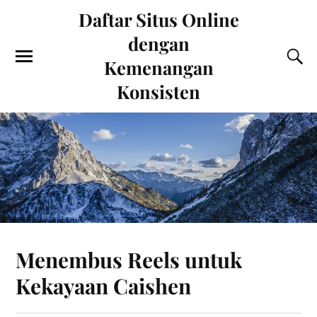
Daftar Situs Online
dengan
Kemenangan
Konsisten
Menembus Reels untuk
Kekayaan Caishen