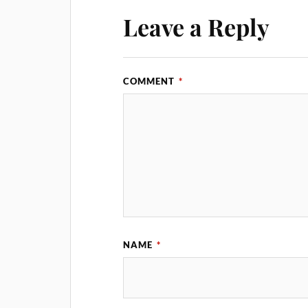
Leave a Reply
COMMENT
*
NAME
*