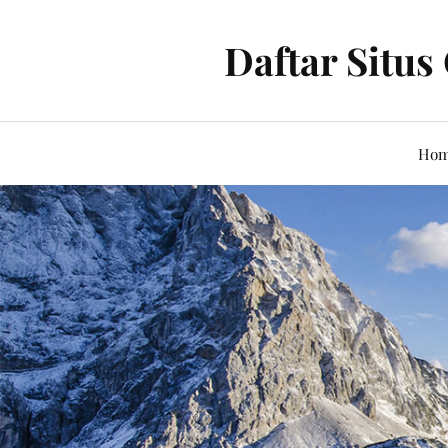
Daftar Situ
Ho