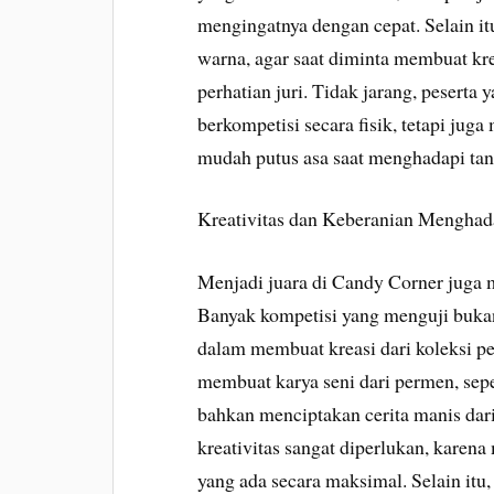
mengingatnya dengan cepat. Selain it
warna, agar saat diminta membuat kre
perhatian juri. Tidak jarang, peserta
berkompetisi secara fisik, tetapi ju
mudah putus asa saat menghadapi tan
Kreativitas dan Keberanian Menghad
Menjadi juara di Candy Corner juga m
Banyak kompetisi yang menguji bukan
dalam membuat kreasi dari koleksi pe
membuat karya seni dari permen, sepe
bahkan menciptakan cerita manis dari 
kreativitas sangat diperlukan, kar
yang ada secara maksimal. Selain it