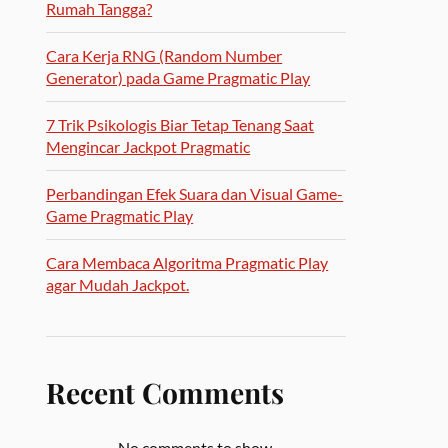
Rumah Tangga?
Cara Kerja RNG (Random Number
Generator) pada Game Pragmatic Play
7 Trik Psikologis Biar Tetap Tenang Saat
Mengincar Jackpot Pragmatic
Perbandingan Efek Suara dan Visual Game-
Game Pragmatic Play
Cara Membaca Algoritma Pragmatic Play
agar Mudah Jackpot.
Recent Comments
No comments to show.