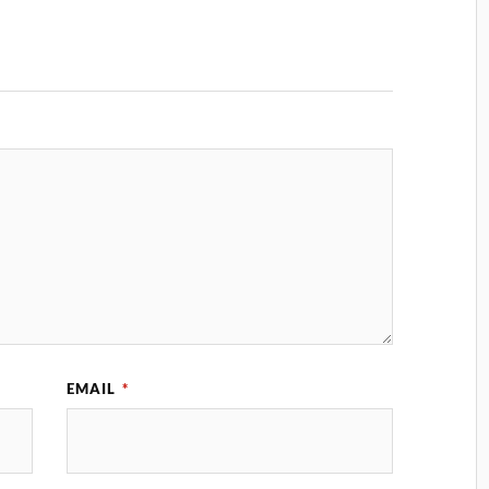
EMAIL
*