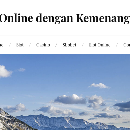
s Online dengan Kemenang
me
Slot
Casino
Sbobet
Slot Online
Con