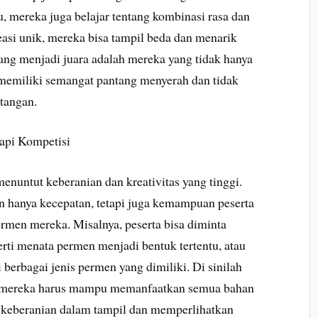
u, mereka juga belajar tentang kombinasi rasa dan
asi unik, mereka bisa tampil beda dan menarik
 yang menjadi juara adalah mereka yang tidak hanya
ga memiliki semangat pantang menyerah dan tidak
tangan.
api Kompetisi
enuntut keberanian dan kreativitas yang tinggi.
 hanya kecepatan, tetapi juga kemampuan peserta
rmen mereka. Misalnya, peserta bisa diminta
rti menata permen menjadi bentuk tertentu, atau
berbagai jenis permen yang dimiliki. Di sinilah
ena mereka harus mampu memanfaatkan semua bahan
u, keberanian dalam tampil dan memperlihatkan