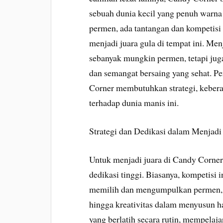
sebuah dunia kecil yang penuh warna 
permen, ada tantangan dan kompetis
menjadi juara gula di tempat ini. M
sebanyak mungkin permen, tetapi juga
dan semangat bersaing yang sehat. Pe
Corner membutuhkan strategi, kebera
terhadap dunia manis ini.
Strategi dan Dedikasi dalam Menjadi
Untuk menjadi juara di Candy Corner,
dedikasi tinggi. Biasanya, kompetisi 
memilih dan mengumpulkan permen, 
hingga kreativitas dalam menyusun ha
yang berlatih secara rutin, mempelaja