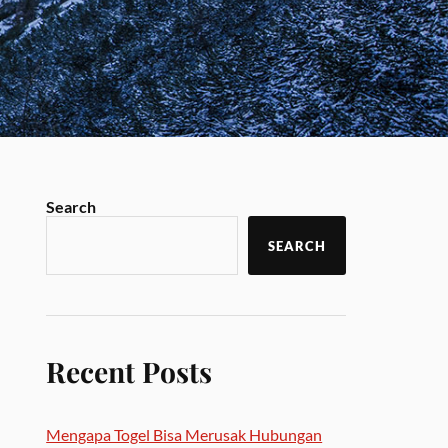
Search
SEARCH
Recent Posts
Mengapa Togel Bisa Merusak Hubungan