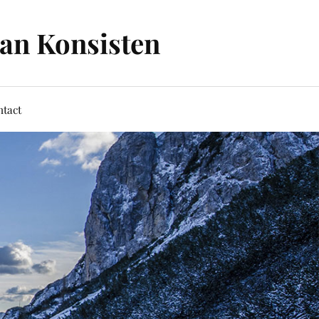
an Konsisten
tact