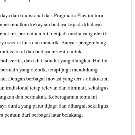
aya dan tradisional dari Pragmatic Play ini turut
mperkenalkan kekayaan budaya kepada khalayak
cepat ini, permainan ini menjadi media yang efektif
ya secara luas dan menarik. Banyak pengembang
nitas lokal dan budaya tertentu untuk
l, cerita, dan adat istiadat yang diangkat. Hal ini
bermain yang otentik, tetapi juga mendukung
tal. Dengan berbagai inovasi yang terus dilakukan,
n tradisional tetap relevan dan diminati, sekaligus
angkan dan bermakna. Keberagaman tema ini
a dunia yang patut dijaga dan dihargai, sekaligus
pemain dari berbagai latar belakang.