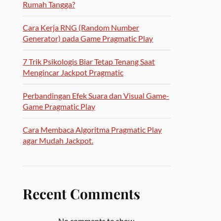
Rumah Tangga?
Cara Kerja RNG (Random Number
Generator) pada Game Pragmatic Play
7 Trik Psikologis Biar Tetap Tenang Saat
Mengincar Jackpot Pragmatic
Perbandingan Efek Suara dan Visual Game-
Game Pragmatic Play
Cara Membaca Algoritma Pragmatic Play
agar Mudah Jackpot.
Recent Comments
No comments to show.