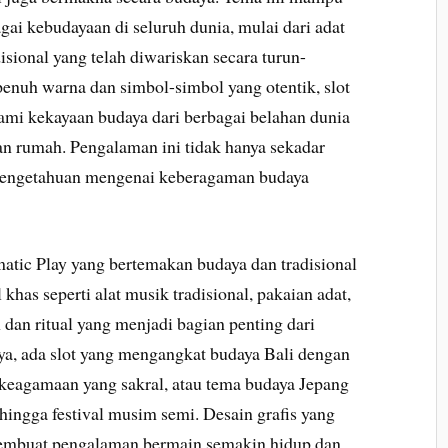
ai kebudayaan di seluruh dunia, mulai dari adat
disional yang telah diwariskan secara turun-
penuh warna dan simbol-simbol yang otentik, slot
i kekayaan budaya dari berbagai belahan dunia
n rumah. Pengalaman ini tidak hanya sekadar
 pengetahuan mengenai keberagaman budaya
atic Play yang bertemakan budaya dan tradisional
has seperti alat musik tradisional, pakaian adat,
n dan ritual yang menjadi bagian penting dari
nya, ada slot yang mengangkat budaya Bali dengan
keagamaan yang sakral, atau tema budaya Jepang
ingga festival musim semi. Desain grafis yang
 membuat pengalaman bermain semakin hidup dan