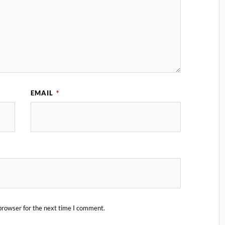
EMAIL
*
browser for the next time I comment.